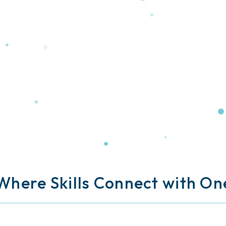
 Where
Skills Connect with On