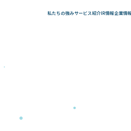
私たちの強み
サービス紹介
IR情報
企業情