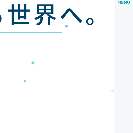
る世界へ｡