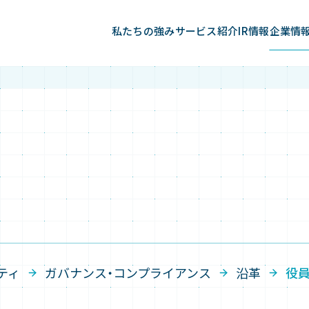
私たちの強み
サービス紹介
IR情報
企業情
ティ
ガバナンス・コンプライアンス
沿革
役