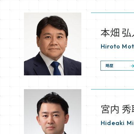
本畑 弘
Hiroto Mo
略歴
宮内 秀
Hideaki Mi