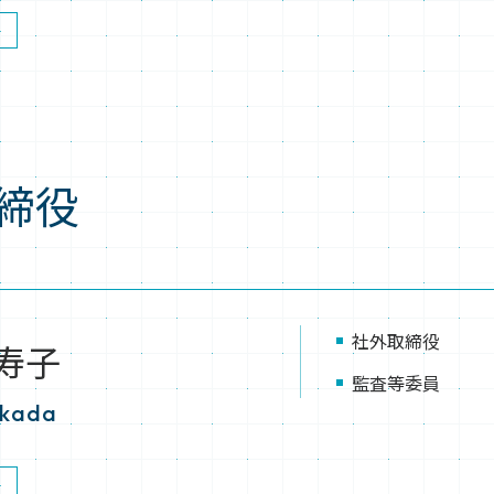
締役
社外取締役
寿子
監査等委員
akada