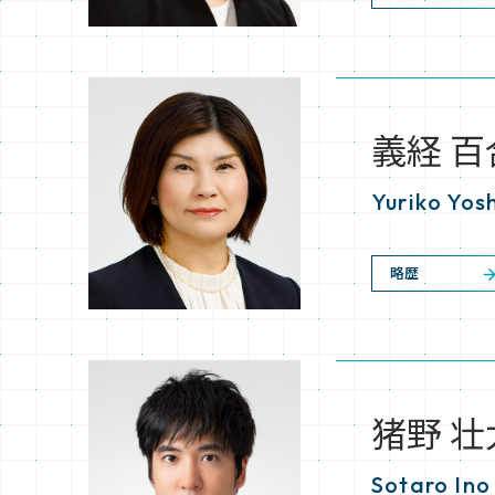
義経 百
Yuriko Yos
略歴
猪野 壮
Sotaro Ino