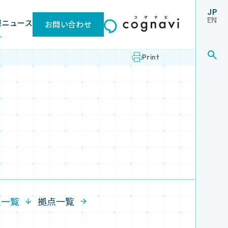
JP
EN
報
ニュース
お問い合わせ
Print
員一覧
拠点一覧