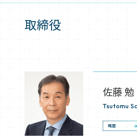
取締役
佐藤 勉
Tsutomu S
略歴