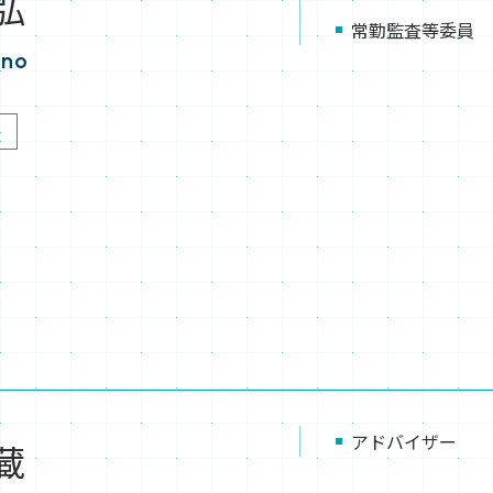
弘
常勤監査等委員
Uno
アドバイザー
蔵