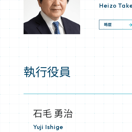
Heizo Tak
略歴
執行役員
石毛 勇治
Yuji Ishige