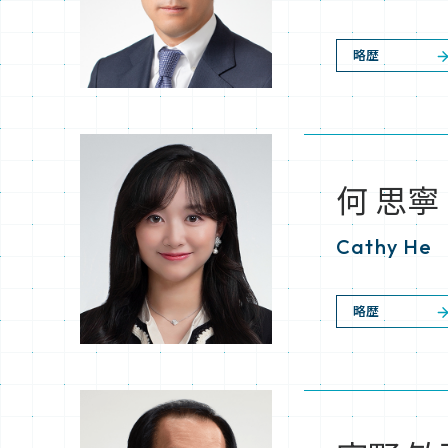
略歴
何 思寧
Cathy He
略歴