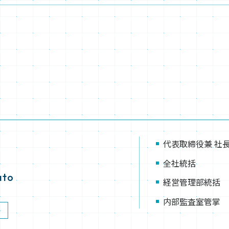
代表取締役兼 社
全社統括
ato
経営管理部統括
内部監査室管掌