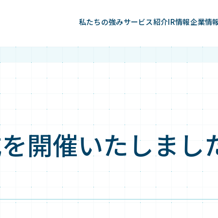
私たちの強み
サービス紹介
IR情報
企業情
社式を開催いたしまし