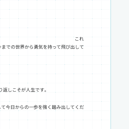
これ
、今までの世界から勇気を持って飛び出して
と
り返しこそが人生です。
して今日からの一歩を強く踏み出してくだ