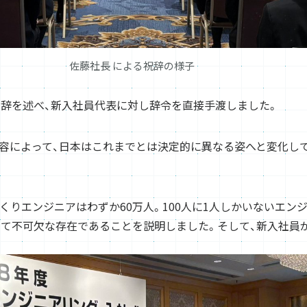
佐藤社長 による祝辞の様子
祝辞を述べ、新入社員代表に対し辞令を直接手渡しました。
変容によって、日本はこれまでとは決定的に異なる姿へと変化し
づくりエンジニアはわずか60万人。100人に1人しかいないエン
って不可欠な存在であることを説明しました。そして、新入社員