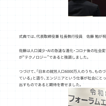
式典では、代表取締役兼 社長執行役員 佐藤 勉が
佐藤は人口減少・AIの急速な進化・コロナ後の社会
が“テクノロジー”であると強調しました。
つづけて、「日本の就労人口6000万人のうち、もの
ている」と語り、エンジニアという仕事が社会にと
出すものであると期待を寄せました。