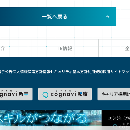
一覧へ戻る
紹介
IR情報
企
電子公告
個人情報保護方針
情報セキュリティ基本方針
利用規約
採用
サイトマッ