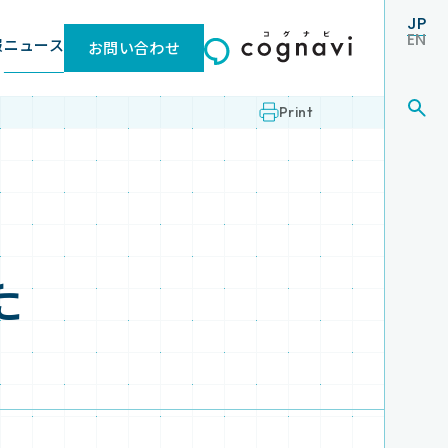
JP
EN
報
ニュース
お問い合わせ
Print
た