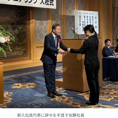
新入社員代表に辞令を手渡す佐藤社長