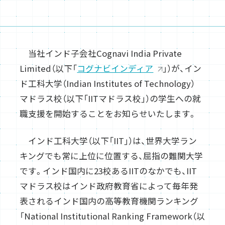
検索キーワード入力
当社インド子会社Cognavi India Private
サイトマップ
Limited（以下「
コグナビインディア
」）が、イン
ド工科大学（Indian Institutes of Technology）
お問い合わせ
マドラス校（以下「IITマドラス校」）の学生への就
職支援を開始することをお知らせいたします。
インド工科大学（以下「IIT」）は、世界大学ラン
キングでも常に上位に位置する、屈指の難関大学
です。インド国内に23校あるIITのなかでも、IIT
マドラス校はインド政府教育省によって毎年発
表されるインド国内の高等教育機関ランキング
「National Institutional Ranking Framework（以